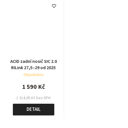
ACID zadní nosič SIC 2.0
RILink 27,5–29 od 2025
Objednáno
1 590 Kč
1 314,05 Kč bez DPH
DETAIL