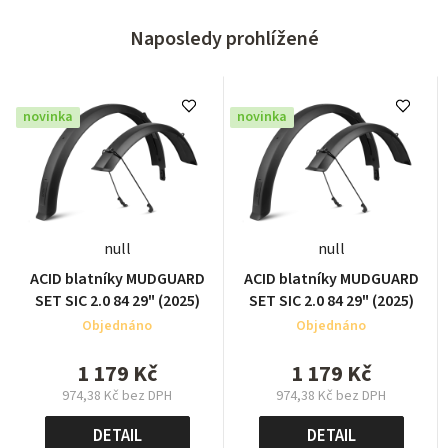
Naposledy prohlížené
novinka
novinka
null
null
ACID blatníky MUDGUARD
ACID blatníky MUDGUARD
SET SIC 2.0 84 29" (2025)
SET SIC 2.0 84 29" (2025)
Objednáno
Objednáno
1 179 Kč
1 179 Kč
974,38 Kč bez DPH
974,38 Kč bez DPH
Měrná
Měrná
cena:
cena:
DETAIL
DETAIL