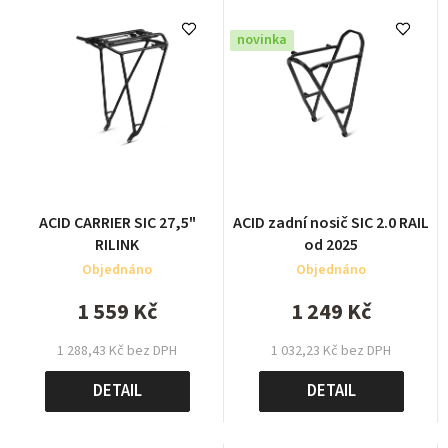
novinka
ACID CARRIER SIC 27,5"
ACID zadní nosič SIC 2.0 RAIL
RILINK
od 2025
Objednáno
Objednáno
1 559 Kč
1 249 Kč
1 288,43 Kč bez DPH
1 032,23 Kč bez DPH
DETAIL
DETAIL