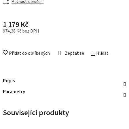
Možnosti doručení
1 179 Kč
974,38 Kč bez DPH
Měrná cena:
Přidat do oblíbených
Zeptat se
Hlídat
Popis
Parametry
Související produkty