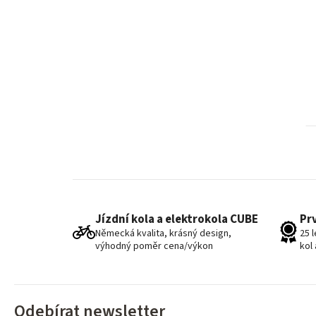
Jízdní kola a elektrokola CUBE
Pr
Německá kvalita, krásný design,
25 
výhodný poměr cena/výkon
kol
Odebírat newsletter