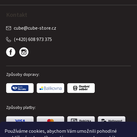
Kontakt
cube
@
cube-store.cz
(+420) 608 973 375
Způsoby dopravy:
Způsoby platby:
Používáme cookies, abychom Vám umožnili pohodlné