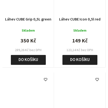
Láhev CUBE Grip 0,5L green
Láhev CUBE Icon 0,5l red
Skladem
Skladem
350 Kč
149 Kč
289,26 Kč bez DPH
123,14 Kč bez DPH
DO KOŠÍKU
DO KOŠÍKU