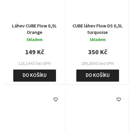
Láhev CUBE Flow 0,5L
CUBE láhev Flow DS 0,5L
Orange
turquoise
Skladem
Skladem
149 Kč
350 Kč
123,14 Kč bez DPH
289,26 Kč bez DPH
DO KOŠÍKU
DO KOŠÍKU