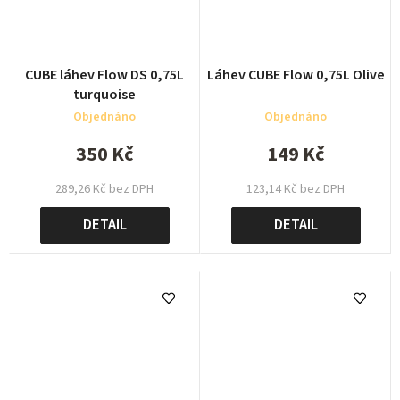
CUBE láhev Flow DS 0,75L
Láhev CUBE Flow 0,75L Olive
turquoise
Objednáno
Objednáno
350 Kč
149 Kč
289,26 Kč bez DPH
123,14 Kč bez DPH
DETAIL
DETAIL