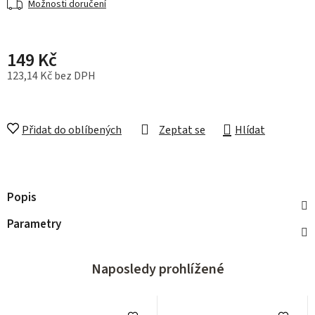
Možnosti doručení
149 Kč
123,14 Kč bez DPH
Měrná cena:
Přidat do oblíbených
Zeptat se
Hlídat
Popis
Parametry
Naposledy prohlížené