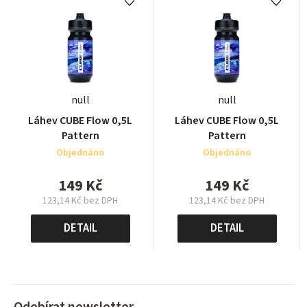
null
null
Láhev CUBE Flow 0,5L
Láhev CUBE Flow 0,5L
Pattern
Pattern
Objednáno
Objednáno
149 Kč
149 Kč
123,14 Kč bez DPH
123,14 Kč bez DPH
Měrná
Měrná
cena:
cena:
DETAIL
DETAIL
Odebírat newsletter