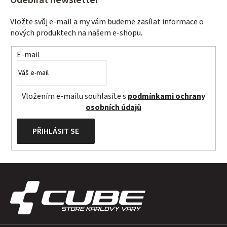
Vložte svůj e-mail a my vám budeme zasílat informace o
nových produktech na našem e-shopu.
E-mail
Vložením e-mailu souhlasíte s
podmínkami ochrany
osobních údajů
PŘIHLÁSIT SE
Z
á
p
a