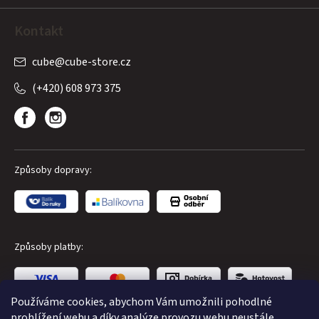
Kontakt
cube
@
cube-store.cz
(+420) 608 973 375
Způsoby dopravy:
Způsoby platby:
Používáme cookies, abychom Vám umožnili pohodlné
prohlížení webu a díky analýze provozu webu neustále