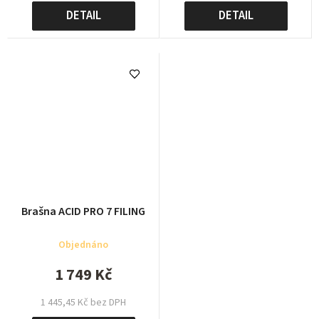
DETAIL
DETAIL
Brašna ACID PRO 7 FILING
Objednáno
1 749 Kč
1 445,45 Kč bez DPH