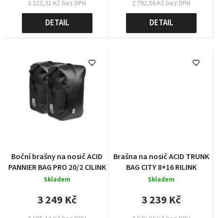
3 222,31 Kč bez DPH
2 792,56 Kč bez DPH
DETAIL
DETAIL
Boční brašny na nosič ACID
Brašna na nosič ACID TRUNK
PANNIER BAG PRO 20/2 CILINK
BAG CITY 8+16 RILINK
Skladem
Skladem
3 249 Kč
3 239 Kč