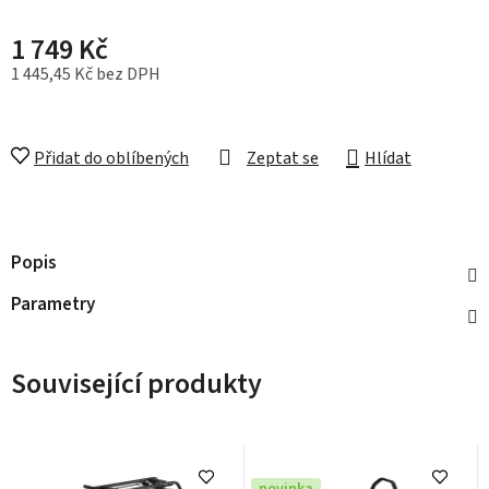
1 749 Kč
1 445,45 Kč bez DPH
Měrná cena:
Přidat do oblíbených
Zeptat se
Hlídat
Popis
Parametry
Související produkty