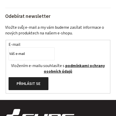
Odebírat newsletter
Vložte svůj e-mail a my vám budeme zasílat informace o
nových produktech na našem e-shopu.
E-mail
Vložením e-mailu souhlasíte s
podmínkami ochrany
osobních údajů
PŘIHLÁSIT SE
Z
á