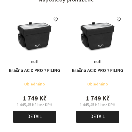
null
null
Brašna ACID PRO 7 FILING
Brašna ACID PRO 7 FILING
Objednáno
Objednáno
1 749 Kč
1 749 Kč
1 445,45 Kč bez DPH
1 445,45 Kč bez DPH
Měrná
Měrná
cena:
cena:
DETAIL
DETAIL