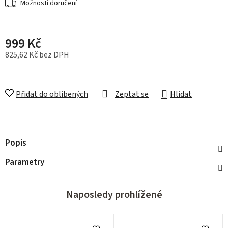
Možnosti doručení
999 Kč
825,62 Kč bez DPH
Měrná cena:
Přidat do oblíbených
Zeptat se
Hlídat
Popis
Parametry
Naposledy prohlížené