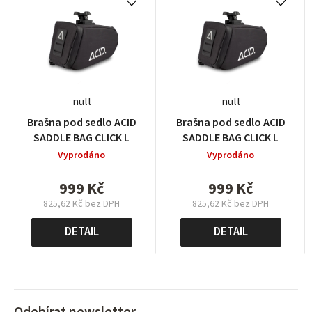
null
null
Brašna pod sedlo ACID
Brašna pod sedlo ACID
SADDLE BAG CLICK L
SADDLE BAG CLICK L
Vyprodáno
Vyprodáno
999 Kč
999 Kč
825,62 Kč bez DPH
825,62 Kč bez DPH
Měrná
Měrná
cena:
cena:
DETAIL
DETAIL
Odebírat newsletter