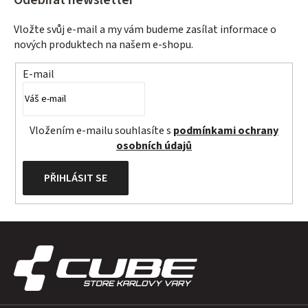
Vložte svůj e-mail a my vám budeme zasílat informace o
nových produktech na našem e-shopu.
E-mail
Vložením e-mailu souhlasíte s
podmínkami ochrany
osobních údajů
PŘIHLÁSIT SE
Z
á
p
a