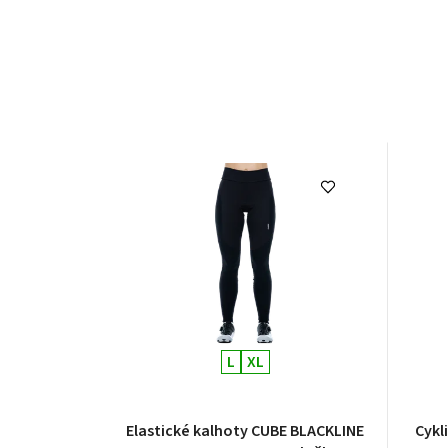
L
XL
Elastické kalhoty CUBE BLACKLINE
Cykl