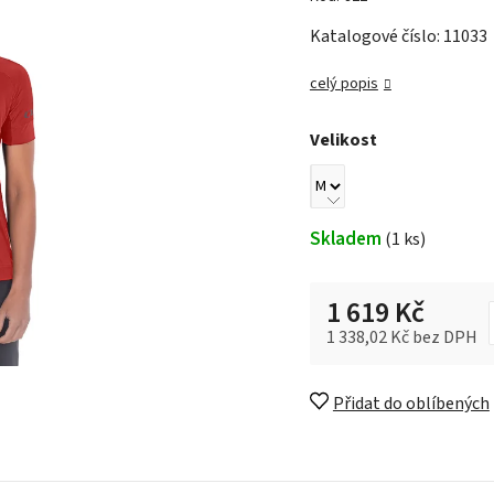
Katalogové číslo: 11033
celý popis
Velikost
Skladem
(1 ks)
1 619 Kč
1 338,02 Kč bez DPH
Měrná cena:
Přidat do oblíbených