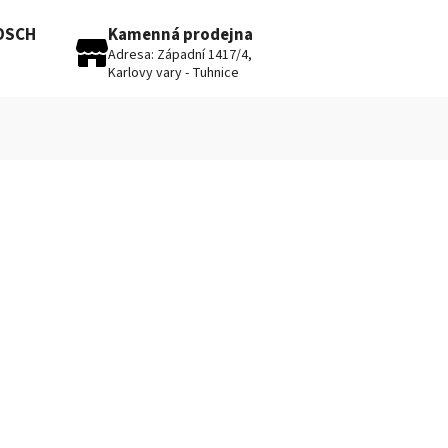
BOSCH
Kamenná prodejna
Adresa: Západní 1417/4,
Karlovy vary - Tuhnice