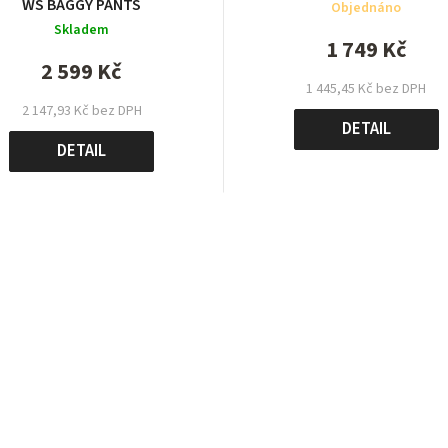
WS BAGGY PANTS
Objednáno
Skladem
1 749 Kč
2 599 Kč
1 445,45 Kč bez DPH
2 147,93 Kč bez DPH
DETAIL
DETAIL