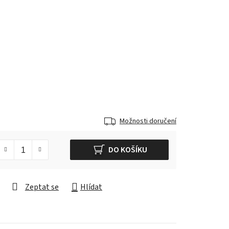
Možnosti doručení
DO KOŠÍKU
Zeptat se
Hlídat