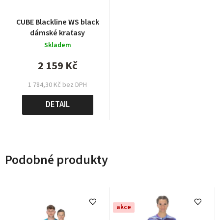
CUBE Blackline WS black
dámské kraťasy
Skladem
2 159 Kč
1 784,30 Kč bez DPH
DETAIL
Podobné produkty
akce