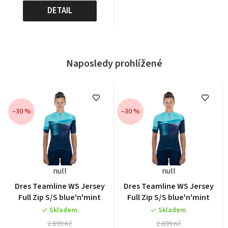
DETAIL
Naposledy prohlížené
–30 %
–30 %
null
null
Dres Teamline WS Jersey
Dres Teamline WS Jersey
Full Zip S/S blue'n'mint
Full Zip S/S blue'n'mint
Skladem
Skladem
2 699 Kč
2 699 Kč