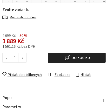
Zvolte variantu
Možnosti doručení
2 699 Kč
–30 %
1 889 Kč
1 561,16 Kč bez DPH
Měrná cena:
DO KOŠÍKU
Přidat do oblíbených
Zeptat se
Hlídat
Popis
Parametry