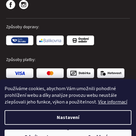
Způsoby dopravy:
Způsoby platby:
Používáme cookies, abychom Vám umožnili pohodlné
prohlížení webu a díky analýze provozu webu neustále
zlepšovali jeho funkce, výkon a použitelnost.
Více informací
Copyright 2026
CUBE Store Karlovy Vary
. Všechna práva
Nastavení
vyhrazena.