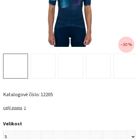
–30 %
Katalogové číslo: 12205
celý popis
Velikost