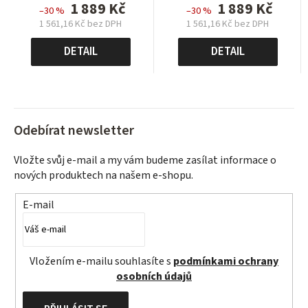
1 889 Kč
1 889 Kč
–30 %
–30 %
1 561,16 Kč bez DPH
1 561,16 Kč bez DPH
Měrná
Měrná
cena:
cena:
DETAIL
DETAIL
Odebírat newsletter
Vložte svůj e-mail a my vám budeme zasílat informace o
nových produktech na našem e-shopu.
E-mail
Vložením e-mailu souhlasíte s
podmínkami ochrany
osobních údajů