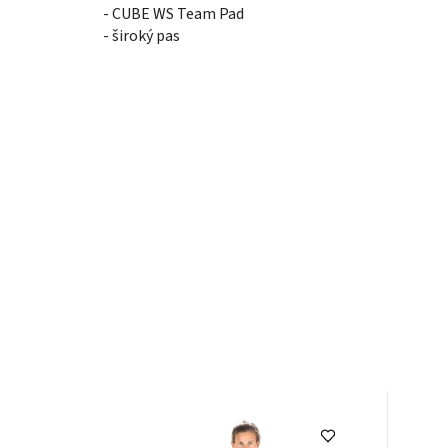
- CUBE WS Team Pad
- široký pas