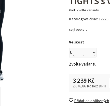
TIGHTS s 
Kód:
Zvolte variantu
Katalogové číslo: 12225
celý popis
Velikost
Zvolte variantu
3 239 Kč
2 676,86 Kč bez DPH
Měrná cena:
Přidat do oblíbených