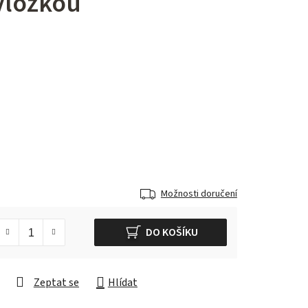
vložkou
Možnosti doručení
DO KOŠÍKU
Zeptat se
Hlídat