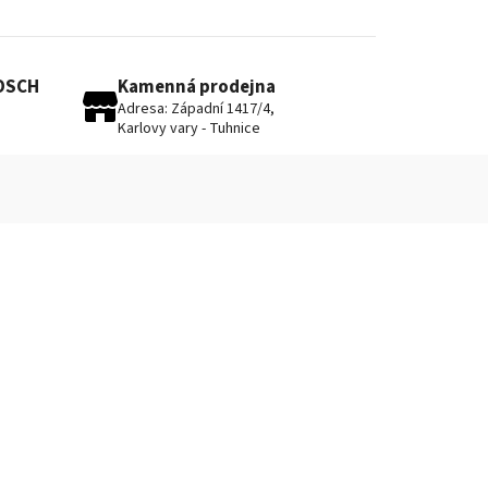
BOSCH
Kamenná prodejna
Adresa: Západní 1417/4,
Karlovy vary - Tuhnice