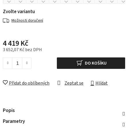
Zvolte variantu
Možnosti doručení
4 419 Kč
3 652,07 Kč bez DPH
Měrná cena:
DO KOŠÍKU
Přidat do oblíbených
Zeptat se
Hlídat
Popis
Parametry