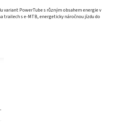
 řadu variant PowerTube s různým obsahem energie v
na trailech s e-MTB, energeticky náročnou jízdu do