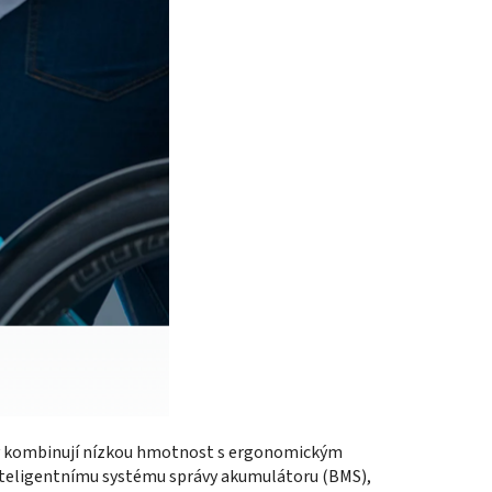
ry kombinují nízkou hmotnost s ergonomickým
nteligentnímu systému správy akumulátoru (BMS),