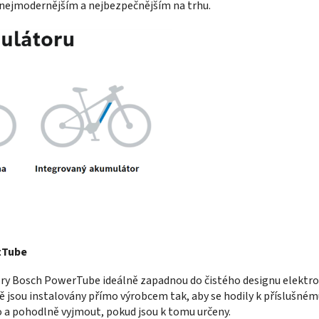
 nejmodernějším a nejbezpečnějším na trhu.
tTube
ory Bosch PowerTube ideálně zapadnou do čistého designu elektro
Obě jsou instalovány přímo výrobcem tak, aby se hodily k příslušn
o a pohodlně vyjmout, pokud jsou k tomu určeny.