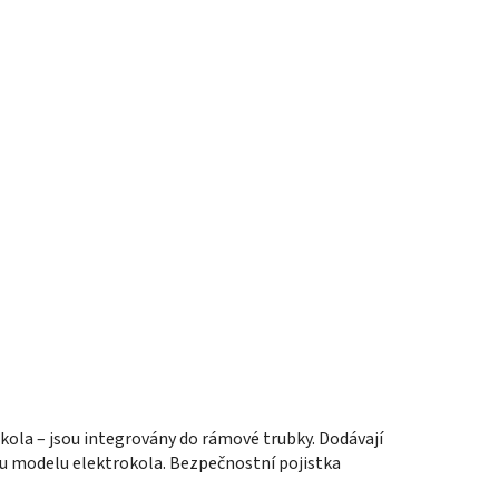
kola – jsou integrovány do rámové trubky. Dodávají
ému modelu elektrokola. Bezpečnostní pojistka