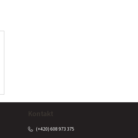
Kontakt
(+420) 608 973 375