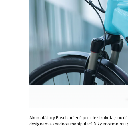
Akumulátory Bosch určené pro elektrokola jsou ú
designem a snadnou manipulací. Díky enormnímu p