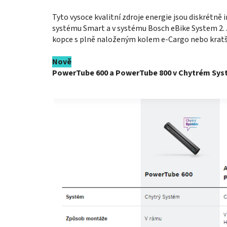
Tyto vysoce kvalitní zdroje energie jsou diskrétn
systému Smart a v systému Bosch eBike System 2. Js
kopce s plně naloženým kolem e-Cargo nebo kratší
Nově
PowerTube 600 a PowerTube 800 v Chytrém Systé