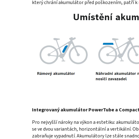
který chrání akumulátor před poškozením, patří k
Integrovaný akumulátor PowerTube a Compac
Pro nejvyšší nároky na výkon a estetiku: akumulát
se ve dvou variantách, horizontální a vertikální. 
zabraňuje vypadnutí. Akumulátory lze stále snadn