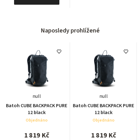
Naposledy prohlížené
null
null
Batoh CUBE BACKPACK PURE
Batoh CUBE BACKPACK PURE
12 black
12 black
Objednáno
Objednáno
1 819 Kč
1 819 Kč