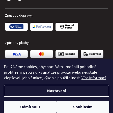
Způsoby dopravy:
Způsoby platby:
Používáme cookies, abychom Vám umožnili pohodlné
prohlížení webu a díky analýze provozu webu neustále
zlepšovali jeho funkce, výkon a použitelnost.
Více informací
Copyright 2026
CUBE Store Karlovy Vary
. Všechna práva
Nastavení
vyhrazena.
Odmítnout
Souhlasím
Vytvořil Shoptet