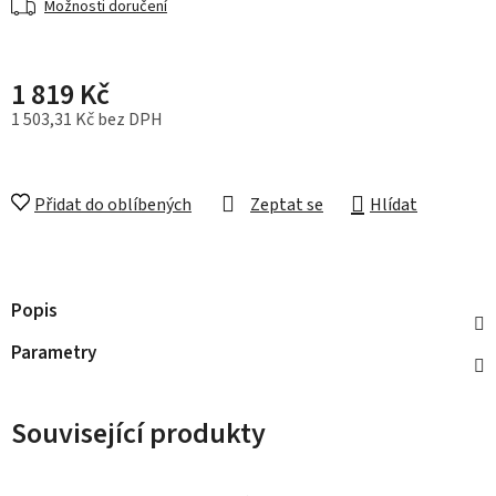
Možnosti doručení
1 819 Kč
1 503,31 Kč bez DPH
Měrná cena:
Přidat do oblíbených
Zeptat se
Hlídat
Popis
Parametry
Související produkty