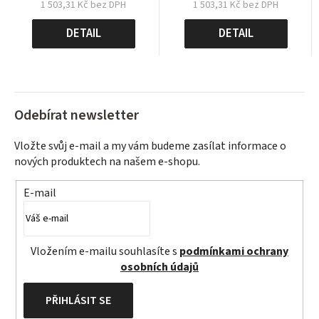
1 503,31 Kč bez DPH
1 503,31 Kč bez DPH
Měrná
Měrná
cena:
cena:
DETAIL
DETAIL
Odebírat newsletter
Vložte svůj e-mail a my vám budeme zasílat informace o
nových produktech na našem e-shopu.
E-mail
Vložením e-mailu souhlasíte s
podmínkami ochrany
osobních údajů
PŘIHLÁSIT SE