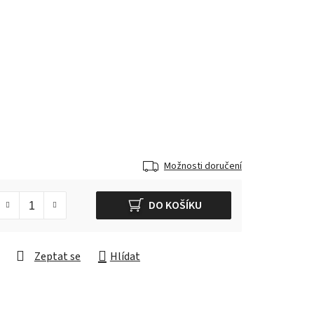
Možnosti doručení
DO KOŠÍKU
Zeptat se
Hlídat