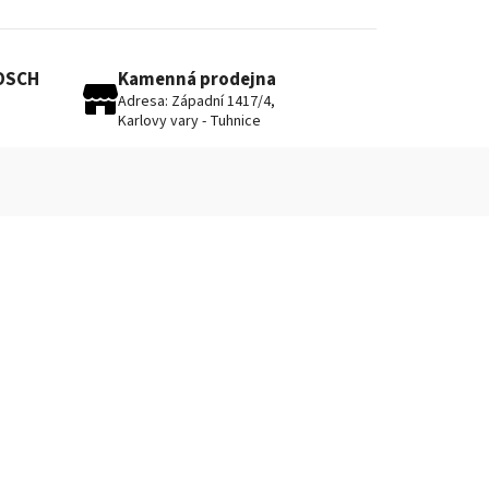
BOSCH
Kamenná prodejna
Adresa: Západní 1417/4,
Karlovy vary - Tuhnice