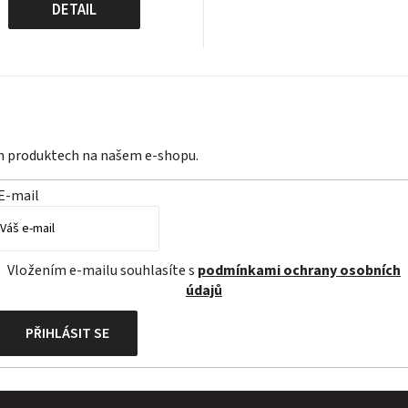
cena:
DETAIL
ch produktech na našem e-shopu.
E-mail
Vložením e-mailu souhlasíte s
podmínkami ochrany osobních
údajů
PŘIHLÁSIT SE