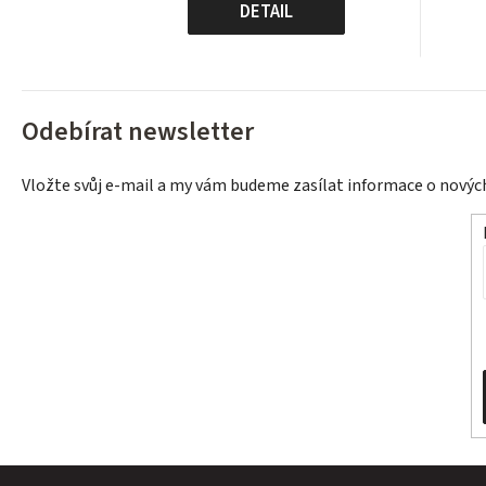
cena:
DETAIL
Odebírat newsletter
Vložte svůj e-mail a my vám budeme zasílat informace o nový
Z