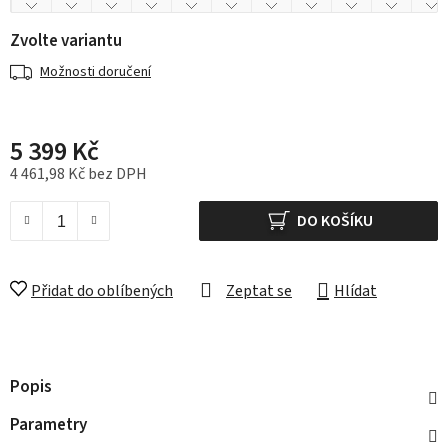
Zvolte variantu
Možnosti doručení
5 399 Kč
4 461,98 Kč bez DPH
Měrná cena:
DO KOŠÍKU
Přidat do oblíbených
Zeptat se
Hlídat
Popis
Parametry