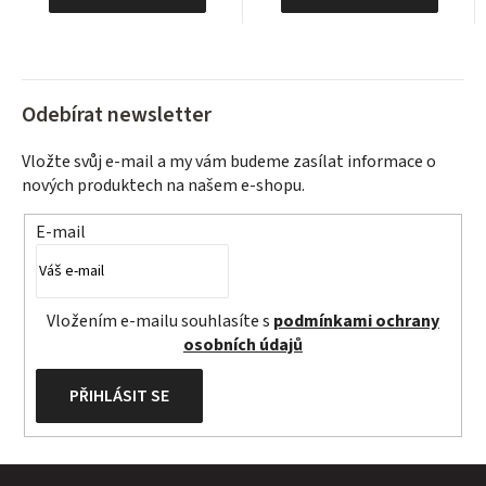
Odebírat newsletter
Vložte svůj e-mail a my vám budeme zasílat informace o
nových produktech na našem e-shopu.
E-mail
Vložením e-mailu souhlasíte s
podmínkami ochrany
osobních údajů
PŘIHLÁSIT SE
Z