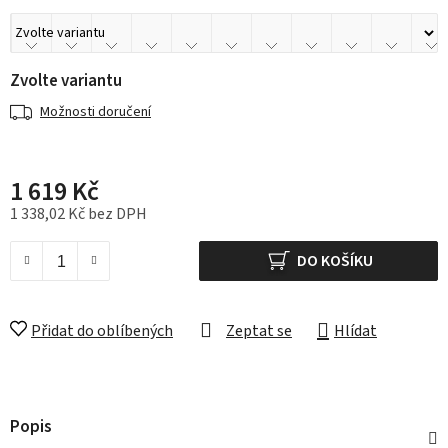
Zvolte variantu
Možnosti doručení
1 619 Kč
1 338,02 Kč bez DPH
Měrná cena:
DO KOŠÍKU
Přidat do oblíbených
Zeptat se
Hlídat
Popis