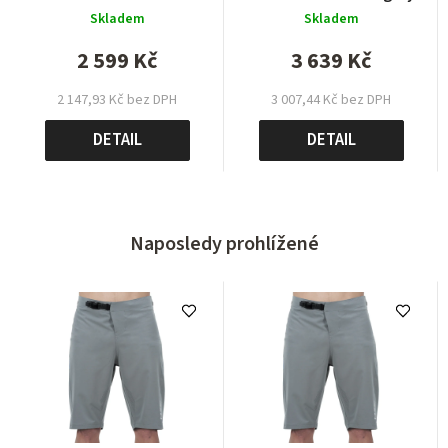
Skladem
Skladem
2 599 Kč
3 639 Kč
2 147,93 Kč bez DPH
3 007,44 Kč bez DPH
DETAIL
DETAIL
Naposledy prohlížené