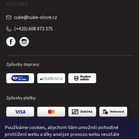
Kontakt
cube
@
cube-store.cz
(+420) 608 973 375
Způsoby dopravy:
Způsoby platby:
Používáme cookies, abychom Vám umožnili pohodlné
prohlížení webu a díky analýze provozu webu neustále