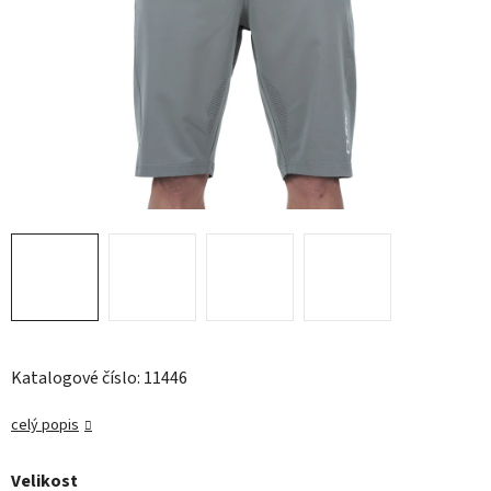
Katalogové číslo: 11446
celý popis
Velikost