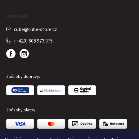
Kontakt
cube
@
cube-store.cz
(+420) 608 973 375
Způsoby dopravy:
Způsoby platby: