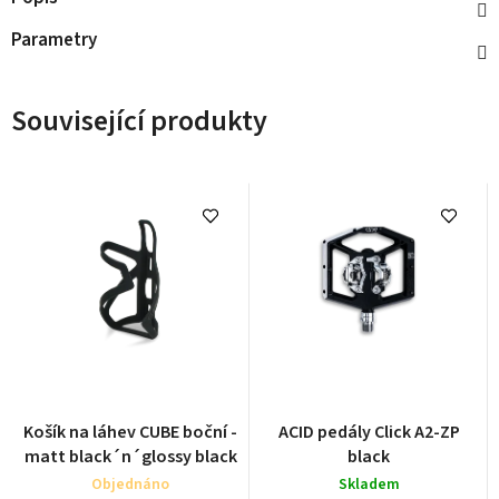
Parametry
Související produkty
Košík na láhev CUBE boční -
ACID pedály Click A2-ZP
matt black´n´glossy black
black
Objednáno
Skladem