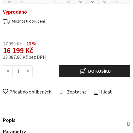
Vyprodáno
Možnosti doručení
17 999 Kč
–10 %
16 199 Kč
13 387,60 Kč bez DPH
Měrná cena:
DO KOŠÍKU
Přidat do oblíbených
Zeptat se
Hlídat
Popis
Parametry