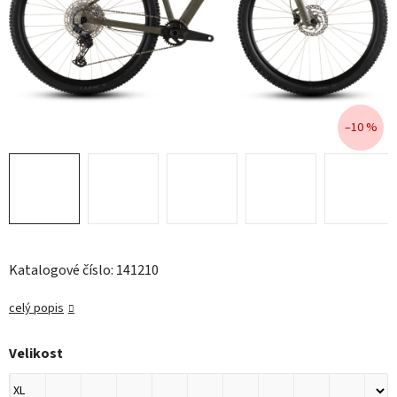
–10 %
Katalogové číslo: 141210
celý popis
Velikost