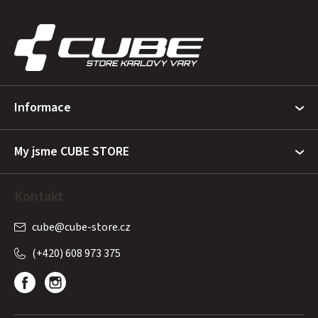
Z
á
p
a
t
Informace
í
My jsme CUBE STORE
Kontakt
cube
@
cube-store.cz
(+420) 608 973 375