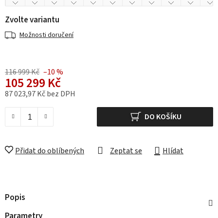
Zvolte variantu
Možnosti doručení
116 999 Kč
–10 %
105 299 Kč
87 023,97 Kč bez DPH
Měrná cena:
DO KOŠÍKU
Přidat do oblíbených
Zeptat se
Hlídat
Popis
Parametry