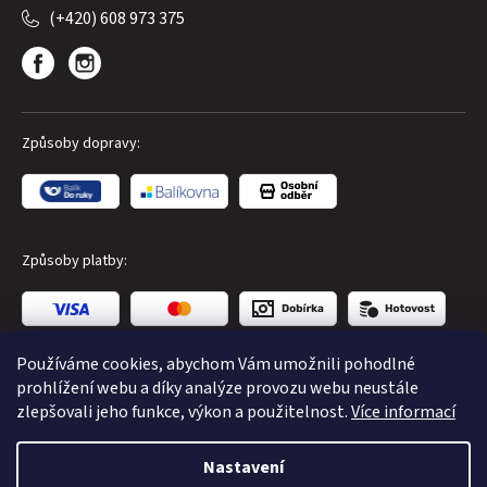
(+420) 608 973 375
Způsoby dopravy:
Způsoby platby:
Používáme cookies, abychom Vám umožnili pohodlné
prohlížení webu a díky analýze provozu webu neustále
zlepšovali jeho funkce, výkon a použitelnost.
Více informací
Copyright 2026
CUBE Store Karlovy Vary
. Všechna práva
Nastavení
vyhrazena.