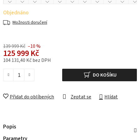
Objednáno
Možnosti doručení
139 999 Kč
–10 %
125 999 Kč
104 131,40 Kč bez DPH
Měrná cena:
DO KOŠÍKU
Přidat do oblíbených
Zeptat se
Hlídat
Popis
Parametry