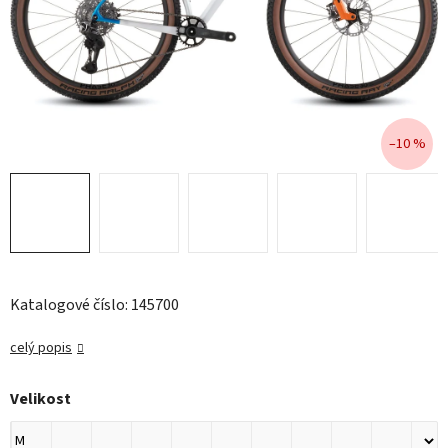
–10 %
Katalogové číslo: 145700
celý popis
Velikost