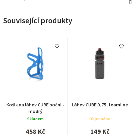
Související produkty
Košík na láhev CUBE boční -
Láhev CUBE 0,75l teamline
modrý
Skladem
Objednáno
458 Kč
149 Kč