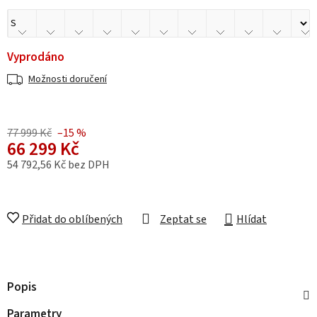
Vyprodáno
Možnosti doručení
77 999 Kč
–15 %
66 299 Kč
54 792,56 Kč bez DPH
Měrná cena:
Přidat do oblíbených
Zeptat se
Hlídat
Popis
Parametry