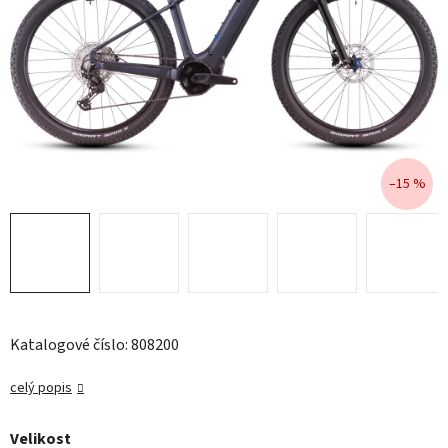
–15 %
Katalogové číslo: 808200
celý popis
Velikost