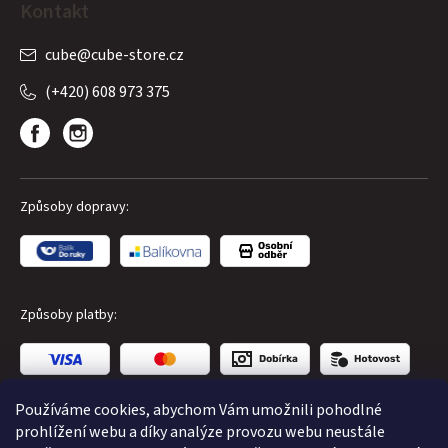
Kontakt
cube
@
cube-store.cz
(+420) 608 973 375
Způsoby dopravy:
Způsoby platby:
Používáme cookies, abychom Vám umožnili pohodlné
prohlížení webu a díky analýze provozu webu neustále