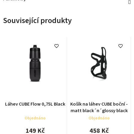
Související produkty
Láhev CUBE Flow 0,75L Black
Košík na láhev CUBE boční -
matt black´n´glossy black
Objednáno
Objednáno
149 Kč
458 Kč