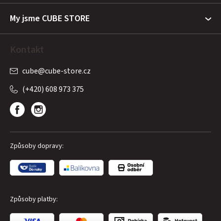
My jsme CUBE STORE
Kontakt
cube
@
cube-store.cz
(+420) 608 973 375
Způsoby dopravy:
Způsoby platby: