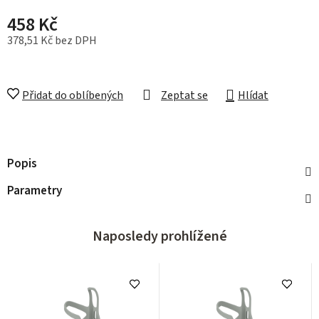
458 Kč
378,51 Kč bez DPH
Měrná cena:
Přidat do oblíbených
Zeptat se
Hlídat
Popis
Parametry
Naposledy prohlížené