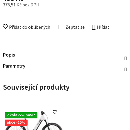
378,51 Kč bez DPH
Měrná cena:
Přidat do oblíbených
Zeptat se
Hlídat
Popis
Parametry
Související produkty
2 kola-5% navíc
akce -15%