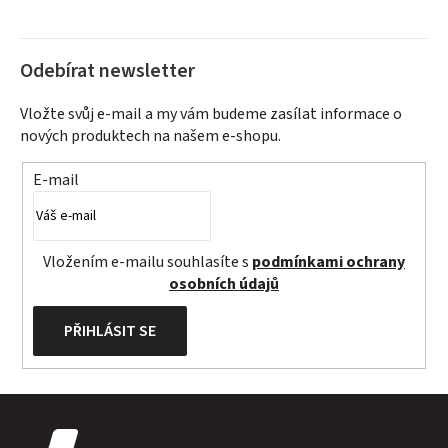
Odebírat newsletter
Vložte svůj e-mail a my vám budeme zasílat informace o
nových produktech na našem e-shopu.
E-mail
Vložením e-mailu souhlasíte s
podmínkami ochrany
osobních údajů
PŘIHLÁSIT SE
Z
á