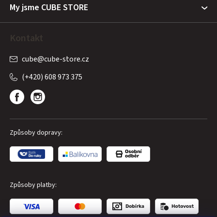
My jsme CUBE STORE
Kontakt
cube
@
cube-store.cz
(+420) 608 973 375
Způsoby dopravy:
Způsoby platby: