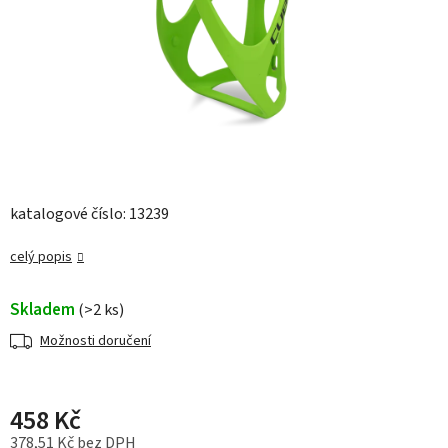
katalogové číslo: 13239
celý popis
Skladem
(>2 ks)
Možnosti doručení
458 Kč
378,51 Kč bez DPH