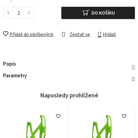
Měrná cena:
DO KOŠÍKU
Přidat do oblíbených
Zeptat se
Hlídat
Popis
Parametry
Naposledy prohlížené