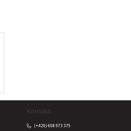
Kontakt
(+420) 608 973 375