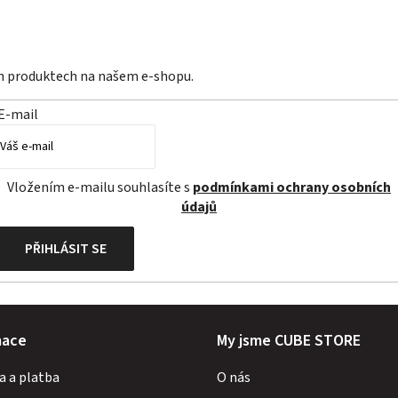
ch produktech na našem e-shopu.
E-mail
Vložením e-mailu souhlasíte s
podmínkami ochrany osobních
údajů
PŘIHLÁSIT SE
mace
My jsme CUBE STORE
a a platba
O nás