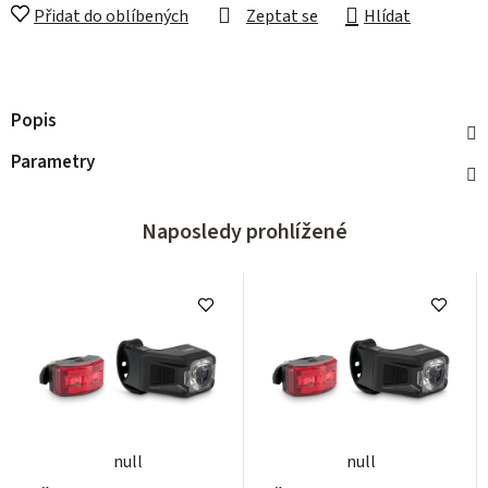
Přidat do oblíbených
Zeptat se
Hlídat
Popis
Parametry
Naposledy prohlížené
null
null