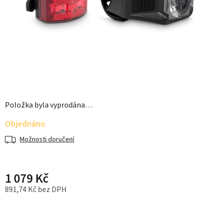
Položka byla vyprodána…
Objednáno
Možnosti doručení
1 079 Kč
891,74 Kč bez DPH
Měrná cena: