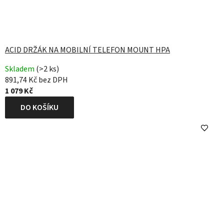
ACID DRŽÁK NA MOBILNÍ TELEFON MOUNT HPA
Skladem
(>2 ks)
891,74 Kč bez DPH
1 079 Kč
DO KOŠÍKU