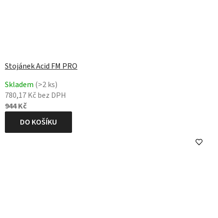
Stojánek Acid FM PRO
Skladem
(>2 ks)
780,17 Kč bez DPH
944 Kč
DO KOŠÍKU