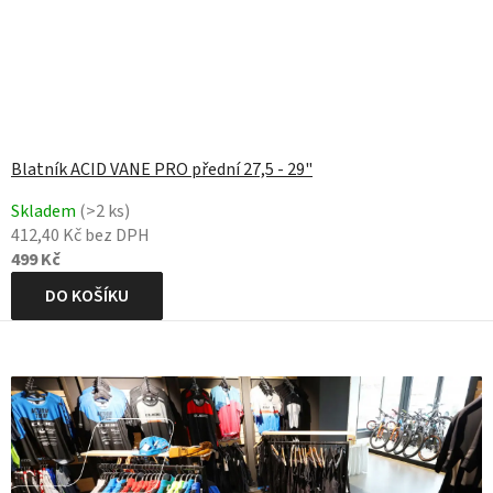
Blatník ACID VANE PRO přední 27,5 - 29"
Skladem
(>2 ks)
412,40 Kč bez DPH
499 Kč
DO KOŠÍKU