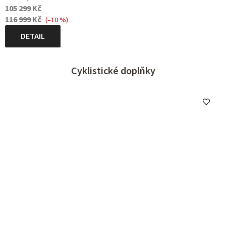
105 299 Kč
116 999 Kč
(–10 %)
DETAIL
Cyklistické doplňky