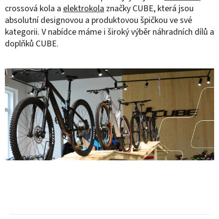
crossová kola a
elektrokola
značky CUBE, která jsou
absolutní designovou a produktovou špičkou ve své
kategorii. V nabídce máme i široký výběr náhradních dílů a
doplňků CUBE.