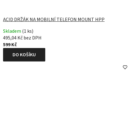
ACID DRŽÁK NA MOBILNÍ TELEFON MOUNT HPP
Skladem
(1 ks)
495,04 Kč bez DPH
599 Kč
DO KOŠÍKU