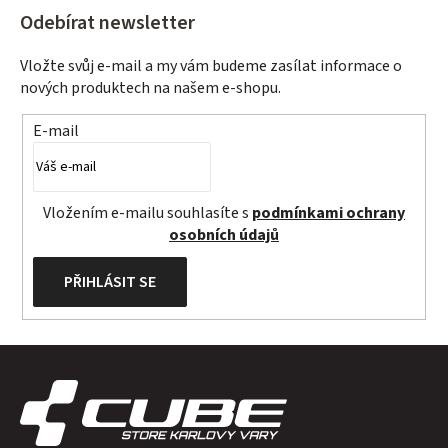
Odebírat newsletter
Vložte svůj e-mail a my vám budeme zasílat informace o
nových produktech na našem e-shopu.
E-mail
Vložením e-mailu souhlasíte s
podmínkami ochrany
osobních údajů
PŘIHLÁSIT SE
Z
á
p