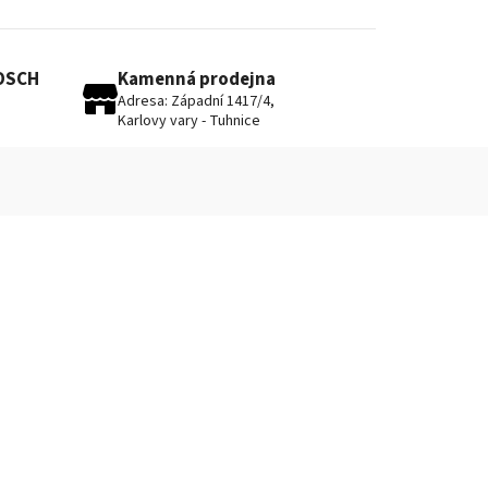
BOSCH
Kamenná prodejna
Adresa: Západní 1417/4,
Karlovy vary - Tuhnice