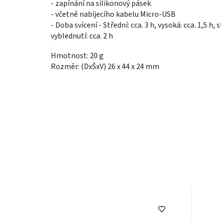
- zapínání na silikonový pásek
- včetně nabíjecího kabelu Micro-USB
- Doba svícení - Střední: cca. 3 h, vysoká: cca. 1,5 h, 
vyblednutí: cca. 2 h
Hmotnost: 20 g
Rozměr: (DxŠxV) 26 x 44 x 24 mm