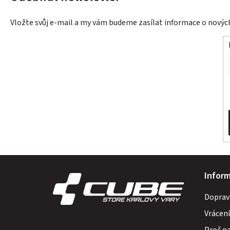
Vložte svůj e-mail a my vám budeme zasílat informace o nový
Z
Infor
á
Doprav
p
Vrácení
a
Proč n