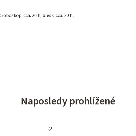
stroboskop: cca. 20 h, blesk: cca. 20 h,
Naposledy prohlížené