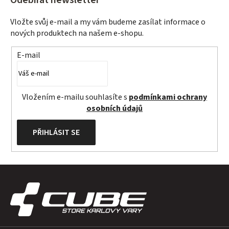
Vložte svůj e-mail a my vám budeme zasílat informace o
nových produktech na našem e-shopu.
E-mail
Vložením e-mailu souhlasíte s
podmínkami ochrany
osobních údajů
PŘIHLÁSIT SE
Z
á
p
a