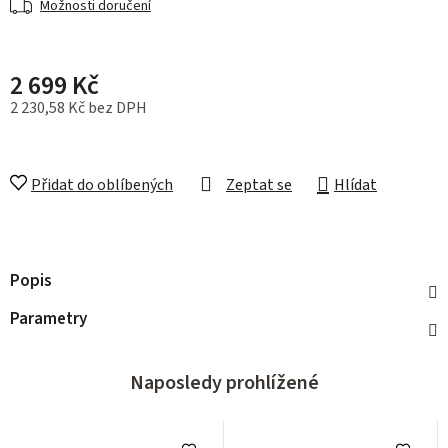
Možnosti doručení
2 699 Kč
2 230,58 Kč bez DPH
Měrná cena:
Přidat do oblíbených
Zeptat se
Hlídat
Popis
Parametry
Naposledy prohlížené