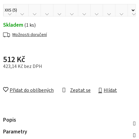
Skladem
(1 ks)
Možnosti doručení
512 Kč
423,14 Kč bez DPH
Měrná cena:
Přidat do oblíbených
Zeptat se
Hlídat
Popis
Parametry