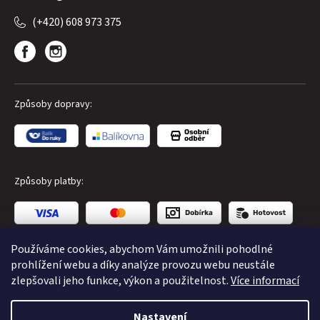
(+420) 608 973 375
Způsoby dopravy:
Způsoby platby:
Používáme cookies, abychom Vám umožnili pohodlné
prohlížení webu a díky analýze provozu webu neustále
zlepšovali jeho funkce, výkon a použitelnost.
Více informací
Copyright 2026
CUBE Store Karlovy Vary
. Všechna práva
Nastavení