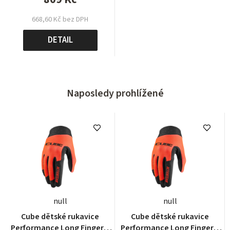
668,60 Kč bez DPH
DETAIL
Naposledy prohlížené
null
null
Cube dětské rukavice
Cube dětské rukavice
Performance Long Finger x
Performance Long Finger x