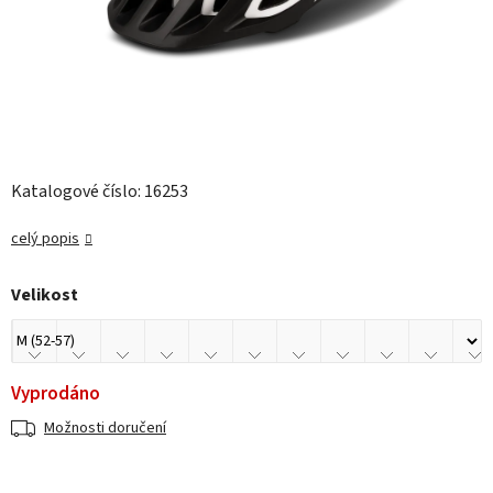
Katalogové číslo: 16253
celý popis
Velikost
Vyprodáno
Možnosti doručení