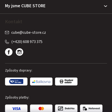
My jsme CUBE STORE
Kontakt
cube
@
cube-store.cz
(+420) 608 973 375
Způsoby dopravy:
Způsoby platby: