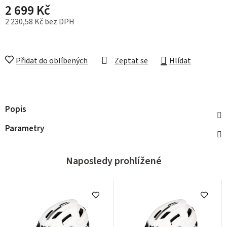
2 699 Kč
2 230,58 Kč bez DPH
Měrná cena:
Přidat do oblíbených
Zeptat se
Hlídat
Popis
Parametry
Naposledy prohlížené