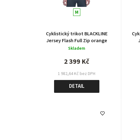
M
Cyklistický trikot BLACKLINE
Cyk
Jersey Flash Full Zip orange
Skladem
2 399 Kč
1 982,64 Kč bez DPH
DETAIL