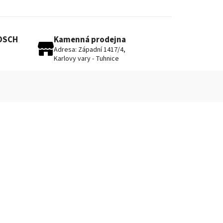
BOSCH
Kamenná prodejna
Adresa: Západní 1417/4,
Karlovy vary - Tuhnice