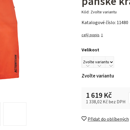
pánské kr
Kód:
Zvolte variantu
Katalogové číslo: 11480
celý popis
Velikost
Zvolte variantu
1 619 Kč
1 338,02 Kč bez DPH
Měrná cena:
Přidat do oblíbených