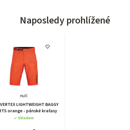
Naposledy prohlížené
null
 VERTEX LIGHTWEIGHT BAGGY
TS orange - pánské kraťasy
Skladem