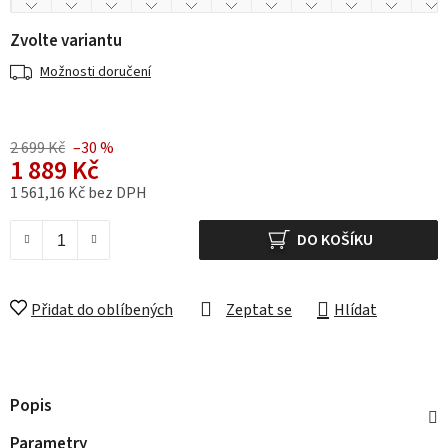
Zvolte variantu
Možnosti doručení
2 699 Kč
–30 %
1 889 Kč
1 561,16 Kč bez DPH
Měrná cena:
DO KOŠÍKU
Přidat do oblíbených
Zeptat se
Hlídat
Popis
Parametry