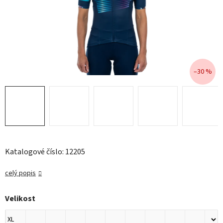
–30 %
Katalogové číslo: 12205
celý popis
Velikost