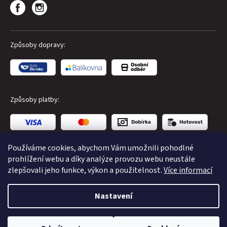
Způsoby dopravy:
Způsoby platby:
Používáme cookies, abychom Vám umožnili pohodlné
prohlížení webu a díky analýze provozu webu neustále
zlepšovali jeho funkce, výkon a použitelnost.
Více informací
Copyright 2026
CUBE Store Karlovy Vary
. Všechna práva
Nastavení
vyhrazena.