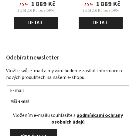
1 889 Kč
1 889 Kč
–30 %
–30 %
1 561,16 Kč bez DPH
1 561,16 Kč bez DPH
Měrná
Měrná
cena:
cena:
DETAIL
DETAIL
Odebírat newsletter
Vložte svůj e-mail a my vám budeme zasílat informace o
nových produktech na našem e-shopu.
E-mail
Vložením e-mailu souhlasíte s
podmínkami ochrany
osobních údajů