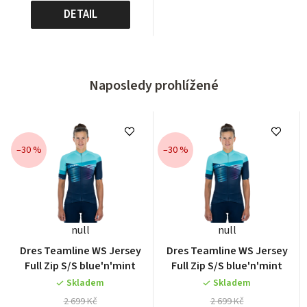
DETAIL
Naposledy prohlížené
–30 %
–30 %
null
null
Dres Teamline WS Jersey
Dres Teamline WS Jersey
Full Zip S/S blue'n'mint
Full Zip S/S blue'n'mint
Skladem
Skladem
2 699 Kč
2 699 Kč