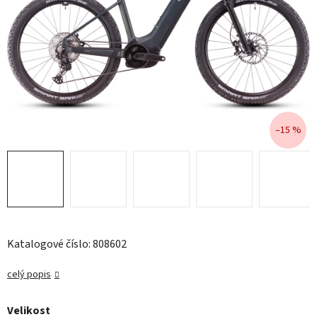
–15 %
Katalogové číslo: 808602
celý popis
Velikost