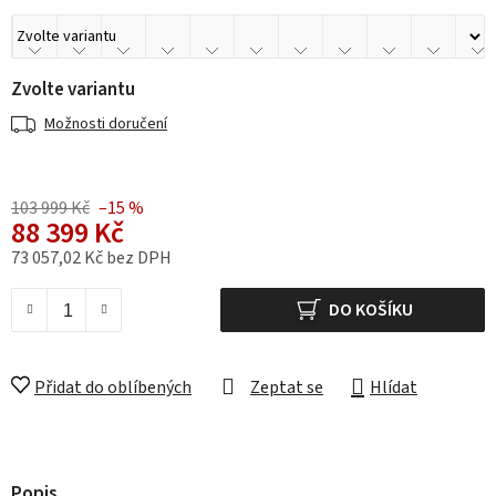
Zvolte variantu
Možnosti doručení
103 999 Kč
–15 %
88 399 Kč
73 057,02 Kč bez DPH
Měrná cena:
DO KOŠÍKU
Přidat do oblíbených
Zeptat se
Hlídat
Popis