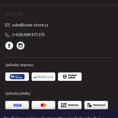
Kontakt
cube
@
cube-store.cz
(+420) 608 973 375
Způsoby dopravy:
Způsoby platby: