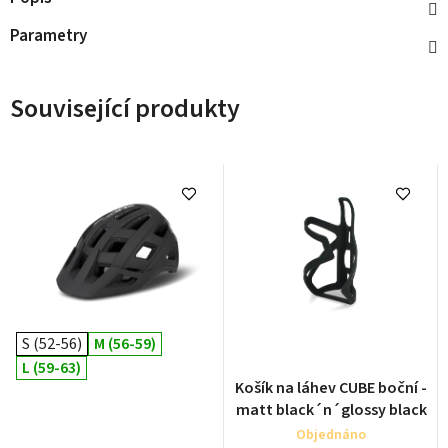
Parametry
Související produkty
S (52-56)
M (56-59)
L (59-63)
Košík na láhev CUBE boční -
matt black´n´glossy black
Objednáno