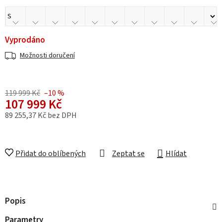
Vyprodáno
Možnosti doručení
119 999 Kč
–10 %
107 999 Kč
89 255,37 Kč bez DPH
Měrná cena:
Přidat do oblíbených
Zeptat se
Hlídat
Popis
Parametry