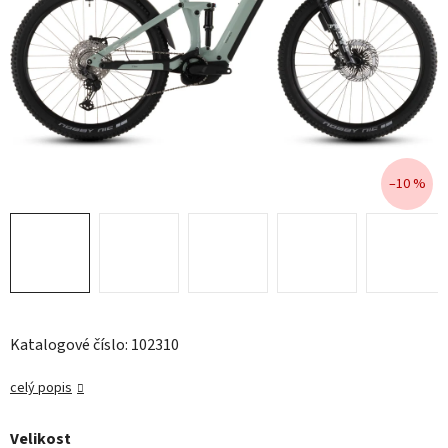
–10 %
Katalogové číslo: 102310
celý popis
Velikost