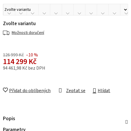
Zvolte variantu
Možnosti doručení
126 999 Kč
–10 %
114 299 Kč
94 461,98 Kč bez DPH
Měrná cena:
Přidat do oblíbených
Zeptat se
Hlídat
Popis
Parametry