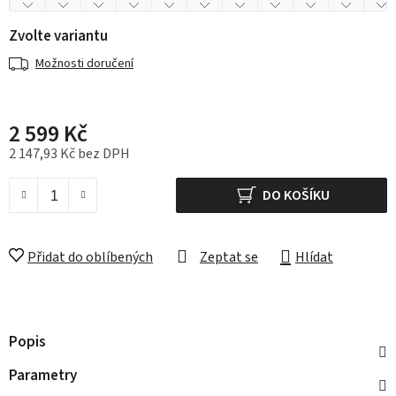
Zvolte variantu
Možnosti doručení
2 599 Kč
2 147,93 Kč bez DPH
Měrná cena:
DO KOŠÍKU
Přidat do oblíbených
Zeptat se
Hlídat
Popis
Parametry