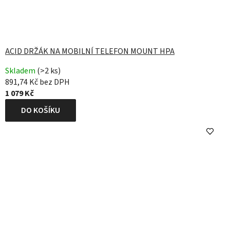
ACID DRŽÁK NA MOBILNÍ TELEFON MOUNT HPA
Skladem
(>2 ks)
891,74 Kč bez DPH
1 079 Kč
DO KOŠÍKU