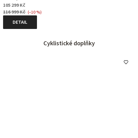
105 299 Kč
116 999 Kč
(–10 %)
DETAIL
Cyklistické doplňky