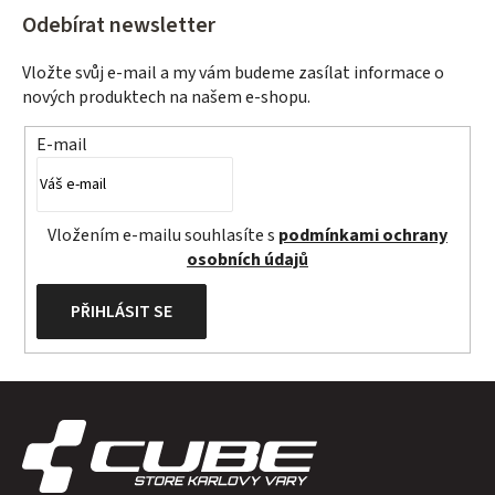
Odebírat newsletter
Vložte svůj e-mail a my vám budeme zasílat informace o
nových produktech na našem e-shopu.
E-mail
Vložením e-mailu souhlasíte s
podmínkami ochrany
osobních údajů
PŘIHLÁSIT SE
Z
á
p