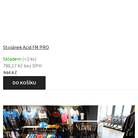
Stojánek Acid FM PRO
Skladem
(>2 ks)
780,17 Kč bez DPH
944 Kč
DO KOŠÍKU