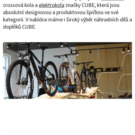
crossová kola a
elektrokola
značky CUBE, která jsou
absolutní designovou a produktovou špičkou ve své
kategorii. V nabídce máme i široký výběr náhradních dílů a
doplňků CUBE.