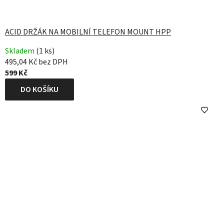
ACID DRŽÁK NA MOBILNÍ TELEFON MOUNT HPP
Skladem
(1 ks)
495,04 Kč bez DPH
599 Kč
DO KOŠÍKU