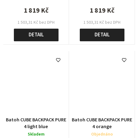
1 819 Kč
1 819 Kč
1 503,31 Kč bez DPH
1 503,31 Kč bez DPH
DETAIL
DETAIL
Batoh CUBE BACKPACK PURE
Batoh CUBE BACKPACK PURE
4 light blue
4 orange
Skladem
Objednáno