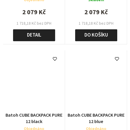
Objednáno
Skladem
2 079 Kč
2 079 Kč
1 718,18 Kč bez DPH
1 718,18 Kč bez DPH
DETAIL
DO KOŠÍKU
Batoh CUBE BACKPACK PURE
Batoh CUBE BACKPACK PURE
12 black
12 blue
Objednáno
Objednáno