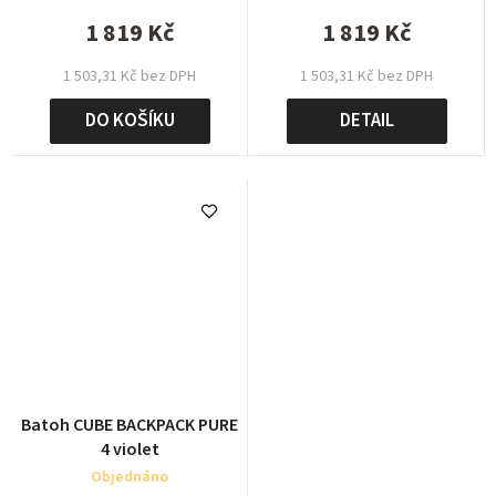
1 819 Kč
1 819 Kč
1 503,31 Kč bez DPH
1 503,31 Kč bez DPH
DO KOŠÍKU
DETAIL
Batoh CUBE BACKPACK PURE
4 violet
Objednáno