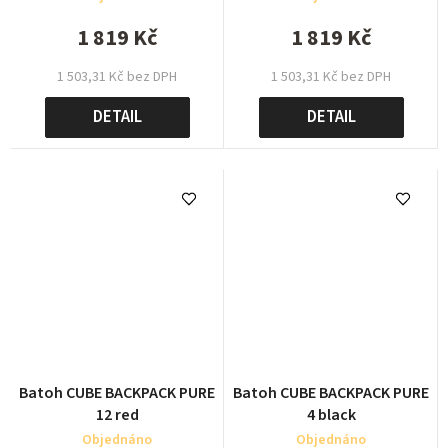
1 819 Kč
1 819 Kč
1 503,31 Kč bez DPH
1 503,31 Kč bez DPH
DETAIL
DETAIL
Batoh CUBE BACKPACK PURE
Batoh CUBE BACKPACK PURE
12 red
4 black
Objednáno
Objednáno